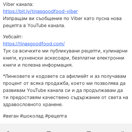
Viber канала:
https://bit.ly/tinasgoodfood-viber
Изпращам ви съобщение по Viber като пусна нова
рецепта в YouTube канала.
Уебсайт:
https://tinasgoodfood.com/
Тук са всичките ми публикувани рецепти, кулинарни
книги, кухненски аскесоари, безплатни електронни
книги и полезна информация.
*Линковете и кодовете са афилиейт и аз получавам
процент от всяка продажба, което ми позволява да
развивам YouTube канала си и да продължавам да
ти предоставям качествено съдържание от света на
здравословното хранене.
#веган #шоколад #рецепта