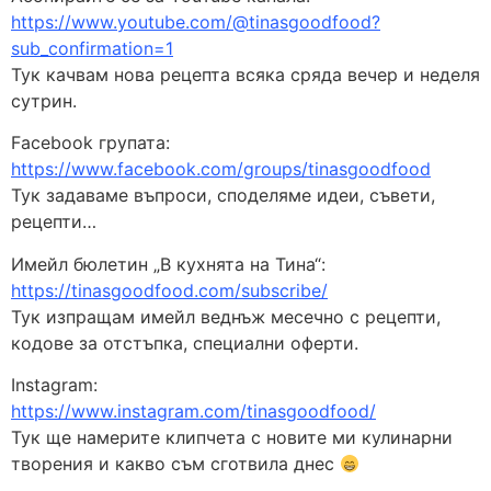
https://www.youtube.com/@tinasgoodfood?
sub_confirmation=1
Тук качвам нова рецепта всяка сряда вечер и неделя
сутрин.
Facebook групата:
https://www.facebook.com/groups/tinasgoodfood
Тук задаваме въпроси, споделяме идеи, съвети,
рецепти…
Имейл бюлетин „В кухнята на Тина“:
https://tinasgoodfood.com/subscribe/
Тук изпращам имейл веднъж месечно с рецепти,
кодове за отстъпка, специални оферти.
Instagram:
https://www.instagram.com/tinasgoodfood/
Тук ще намерите клипчета с новите ми кулинарни
творения и какво съм сготвила днес