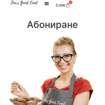
0
0.00
€
Абониране