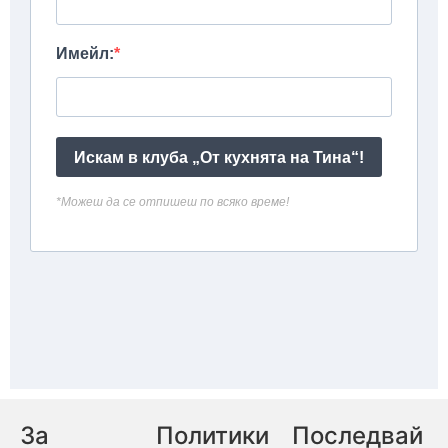
За
Политики
Последвай