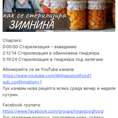
Chapters:
0:00:00 Стерилизация – въведение
2:12:14 Стерилизация в обикновена тенджера
5:19:24 Стерилизация в тенджера под налягане
Абонирайте се за YouTube канала:
https://www.youtube.com/@tinasgoodfood?
sub_confirmation=1
Тук качвам нова рецепта всяка сряда вечер и неделя
сутрин.
Facebook групата:
https://www.facebook.com/groups/tinasgoodfood
Тук задаваме въпроси, споделяме идеи, съвети,