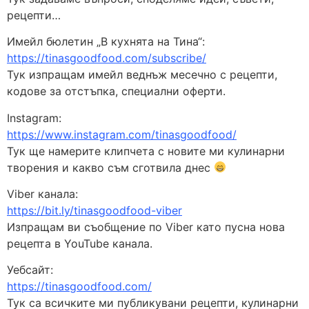
рецепти…
Имейл бюлетин „В кухнята на Тина“:
https://tinasgoodfood.com/subscribe/
Тук изпращам имейл веднъж месечно с рецепти,
кодове за отстъпка, специални оферти.
Instagram:
https://www.instagram.com/tinasgoodfood/
Тук ще намерите клипчета с новите ми кулинарни
творения и какво съм сготвила днес
Viber канала:
https://bit.ly/tinasgoodfood-viber
Изпращам ви съобщение по Viber като пусна нова
рецепта в YouTube канала.
Уебсайт:
https://tinasgoodfood.com/
Тук са всичките ми публикувани рецепти, кулинарни