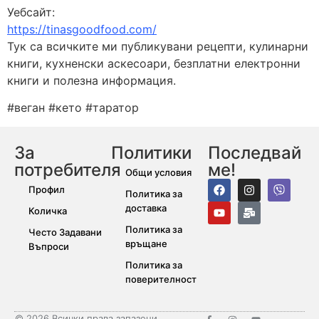
Уебсайт:
https://tinasgoodfood.com/
Тук са всичките ми публикувани рецепти, кулинарни
книги, кухненски аскесоари, безплатни електронни
книги и полезна информация.
#веган #кето #таратор
За
Политики
Последвай
потребителя
ме!
Общи условия
Профил
Политика за
доставка
Количка
Политика за
Често Задавани
връщане
Въпроси
Политика за
поверителност
© 2026 Всички права запазени.