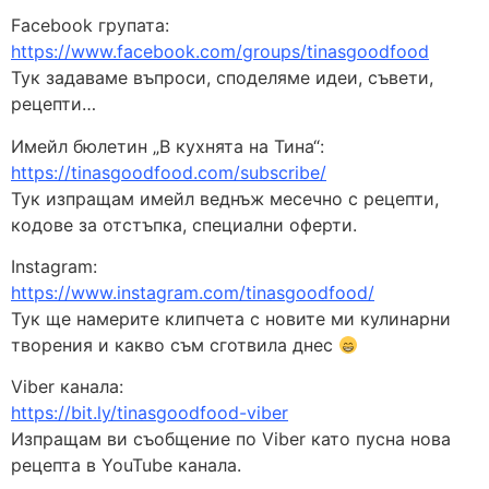
Facebook групата:
https://www.facebook.com/groups/tinasgoodfood
Тук задаваме въпроси, споделяме идеи, съвети,
рецепти…
Имейл бюлетин „В кухнята на Тина“:
https://tinasgoodfood.com/subscribe/
Тук изпращам имейл веднъж месечно с рецепти,
кодове за отстъпка, специални оферти.
Instagram:
https://www.instagram.com/tinasgoodfood/
Тук ще намерите клипчета с новите ми кулинарни
творения и какво съм сготвила днес
Viber канала:
https://bit.ly/tinasgoodfood-viber
Изпращам ви съобщение по Viber като пусна нова
рецепта в YouTube канала.